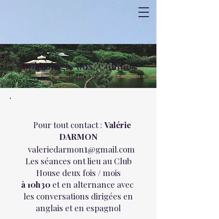
Sophrologie aux Collines
Pour tout contact :
Valérie
DARMON
1
valeriedarmon
@gmail.com
Les séances ont lieu au Club
House deux fois / mois
à 10h30
et en alternance avec
les conversations dirigées en
anglais et en espagnol