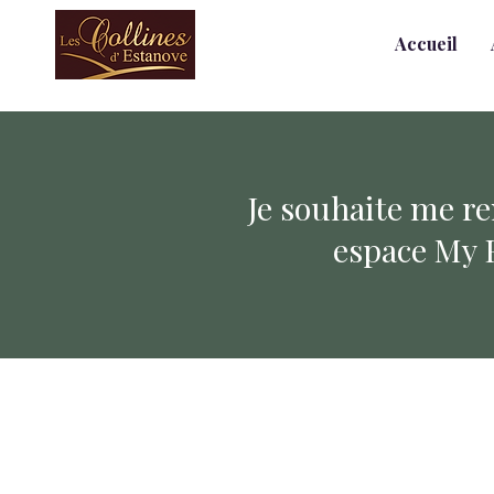
Accueil
Je souhaite me r
espace My 