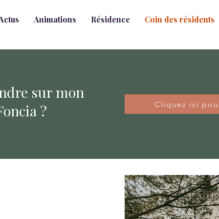
Actus
Animations
Résidence
Coin des résidents
endre sur mon
Cliquez ici po
Foncia ?