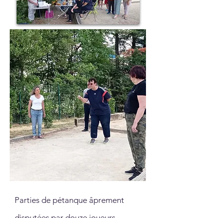
Parties de pétanque âprement
disputées par douze joueurs,