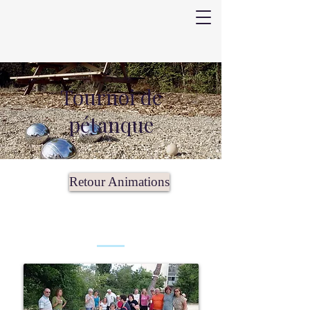
Tournoi de
pétanque
Retour Animations
Toucher pour agrandir