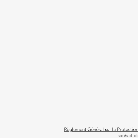
Règlement Général sur la Protectio
souhait de