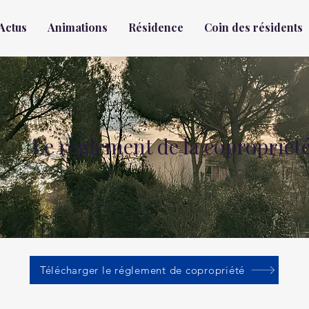
Actus
Animations
Résidence
Coin des résidents
Le règlement de la copropriét
Télécharger le réglement de copropriété