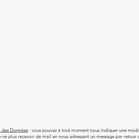
n des Données
: vous pouvez à tout moment nous indiquer une modif
 ne plus recevoir de mail en nous adressant un message par retour d