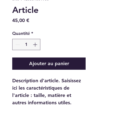
Article
Prix
45,00 €
Quantité
*
Ajouter au panier
Description d'article. Saisissez 
ici les caractéristiques de 
l'article : taille, matière et 
autres informations utiles.
DÉTAILS D'ARTICLE
Détails d'article. Saisissez ici les