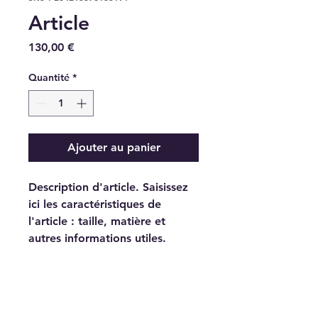
Article
Prix
130,00 €
Quantité
*
Ajouter au panier
Description d'article. Saisissez 
ici les caractéristiques de 
l'article : taille, matière et 
autres informations utiles.
DÉTAILS D'ARTICLE
Détails d'article. Saisissez ici les