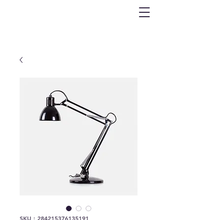
SKU : 284215376135191